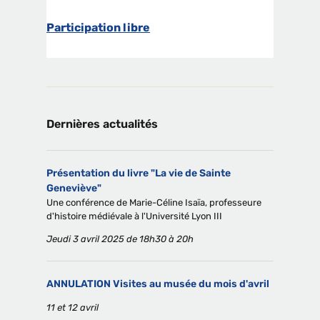
Participation libre
Dernières actualités
Présentation du livre "La vie de Sainte
Geneviève"
Une conférence de Marie-Céline Isaïa, professeure
d'histoire médiévale à l'Université Lyon III
Jeudi 3 avril 2025 de 18h30 à 20h
ANNULATION Visites au musée du mois d'avril
11 et 12 avril