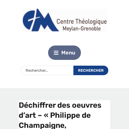
Menu
Déchiffrer des oeuvres
d’art – « Philippe de
Champaigne,